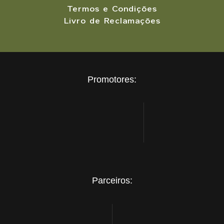
Termos e Condições
Livro de Reclamações
Promotores:
Parceiros: