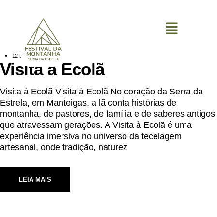
0
12 DE MAIO, 2026
Visita à Ecolã
Visita à Ecolã Visita à Ecolã No coração da Serra da
Estrela, em Manteigas, a lã conta histórias de
montanha, de pastores, de família e de saberes antigos
que atravessam gerações. A Visita à Ecolã é uma
experiência imersiva no universo da tecelagem
artesanal, onde tradição, naturez
LEIA MAIS