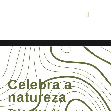
0
Celebra a
natureza