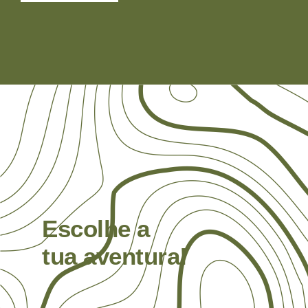
Escolhe a
tua aventura!