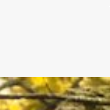
EXPLORAR
ANIMAÇ
EXPLORAR
CAMPO 
EXPLORA
WELLNE
EXPLORAR