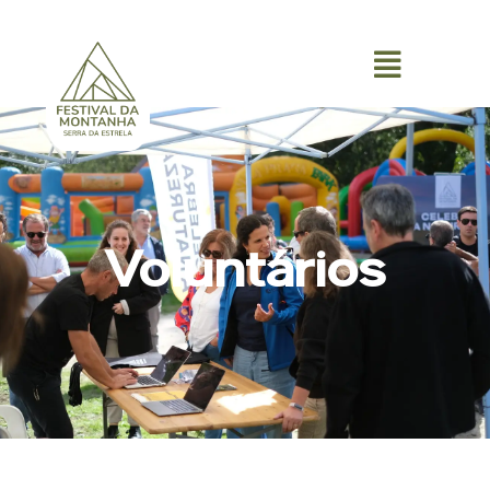
0
Voluntários