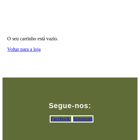
O seu carrinho está vazio.
Voltar para a loja
Segue-nos:
Facebook
Instagram