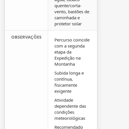
quente/corta-
vento, bastões de
caminhada e
protetor solar
OBSERVAÇÕES
Percurso coincide
com a segunda
etapa da
Expedição na
Montanha
Subida longa e
contínua,
fisicamente
exigente
Atividade
dependente das
condições
meteorológicas
Recomendado