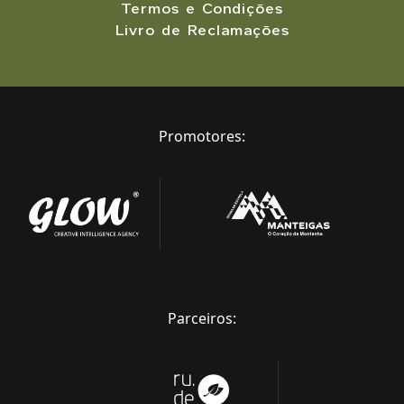
Termos e Condições
Livro de Reclamações
Promotores:
Parceiros: