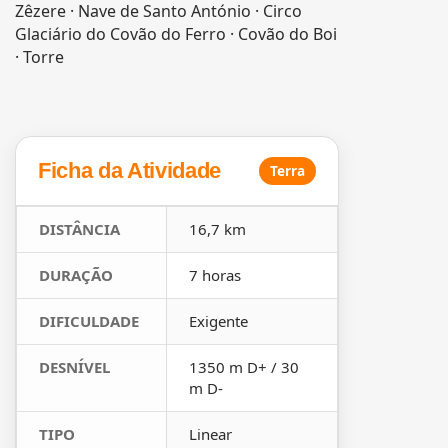
Zêzere · Nave de Santo António · Circo
Glaciário do Covão do Ferro · Covão do Boi
· Torre
Ficha da Atividade
Terra
DISTÂNCIA
16,7 km
DURAÇÃO
7 horas
DIFICULDADE
Exigente
DESNÍVEL
1350 m D+ / 30
m D-
TIPO
Linear