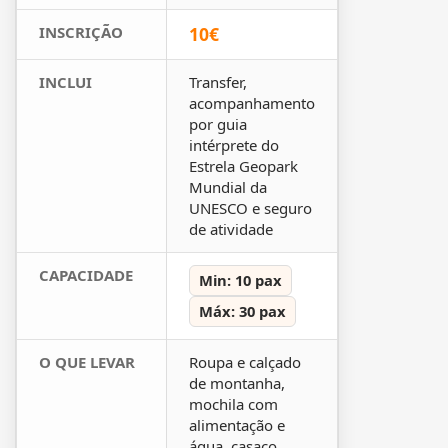
INSCRIÇÃO
10€
INCLUI
Transfer,
acompanhamento
por guia
intérprete do
Estrela Geopark
Mundial da
UNESCO e seguro
de atividade
CAPACIDADE
Min: 10 pax
Máx: 30 pax
O QUE LEVAR
Roupa e calçado
de montanha,
mochila com
alimentação e
água, casaco