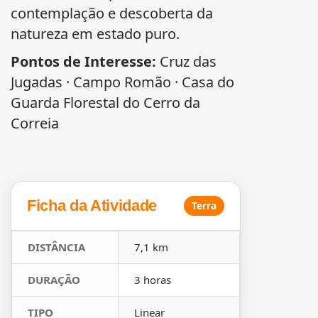
contemplação e descoberta da
natureza em estado puro.
Pontos de Interesse:
Cruz das
Jugadas · Campo Romão · Casa do
Guarda Florestal do Cerro da
Correia
Ficha da Atividade
Terra
DISTÂNCIA
7,1 km
DURAÇÃO
3 horas
TIPO
Linear