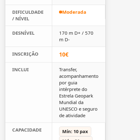
DIFICULDADE
Moderada
/ NÍVEL
DESNÍVEL
170 m D+ / 570
m D-
INSCRIÇÃO
10€
INCLUI
Transfer,
acompanhamento
por guia
intérprete do
Estrela Geopark
Mundial da
UNESCO e seguro
de atividade
CAPACIDADE
Mín: 10 pax