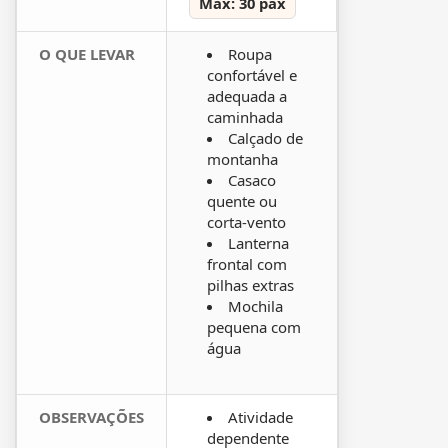
Máx: 30 pax
O QUE LEVAR
Roupa
confortável e
adequada a
caminhada
Calçado de
montanha
Casaco
quente ou
corta-vento
Lanterna
frontal com
pilhas extras
Mochila
pequena com
água
OBSERVAÇÕES
Atividade
dependente