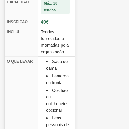
CAPACIDADE
Máx: 20
tendas
40€
INSCRIÇÃO
Tendas
INCLUI
fornecidas e
montadas pela
organização
Saco de
O QUE LEVAR
cama
Lanterna
ou frontal
Colchão
ou
colchonete,
opcional
Itens
pessoais de