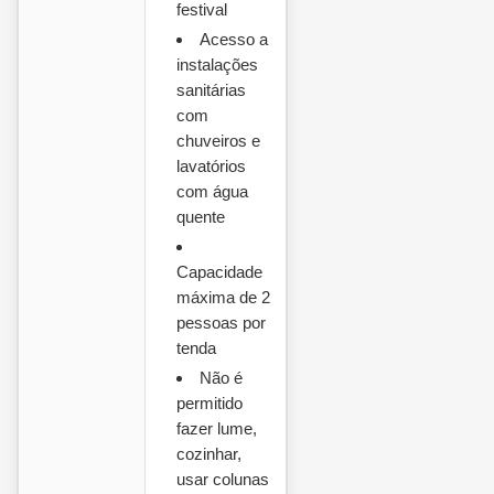
festival
Acesso a
instalações
sanitárias
com
chuveiros e
lavatórios
com água
quente
Capacidade
máxima de 2
pessoas por
tenda
Não é
permitido
fazer lume,
cozinhar,
usar colunas