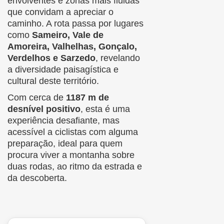
envolventes e zonas mais fluidas
que convidam a apreciar o
caminho. A rota passa por lugares
como
Sameiro, Vale de
Amoreira, Valhelhas, Gonçalo,
Verdelhos e Sarzedo
, revelando
a diversidade paisagística e
cultural deste território.
Com cerca de
1187 m de
desnível positivo
, esta é uma
experiência desafiante, mas
acessível a ciclistas com alguma
preparação, ideal para quem
procura viver a montanha sobre
duas rodas, ao ritmo da estrada e
da descoberta.