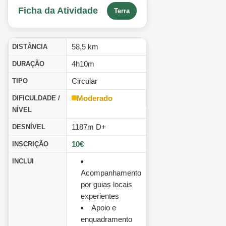
Ficha da Atividade
Terra
58,5 km
DISTÂNCIA
4h10m
DURAÇÃO
Circular
TIPO
Moderado
DIFICULDADE /
NÍVEL
1187m D+
DESNÍVEL
10€
INSCRIÇÃO
INCLUI
Acompanhamento
por guias locais
experientes
Apoio e
enquadramento