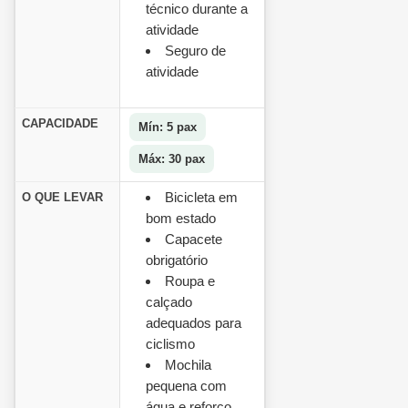
técnico durante a
atividade
Seguro de
atividade
CAPACIDADE
Mín: 5 pax
Máx: 30 pax
Bicicleta em
O QUE LEVAR
bom estado
Capacete
obrigatório
Roupa e
calçado
adequados para
ciclismo
Mochila
pequena com
água e reforço