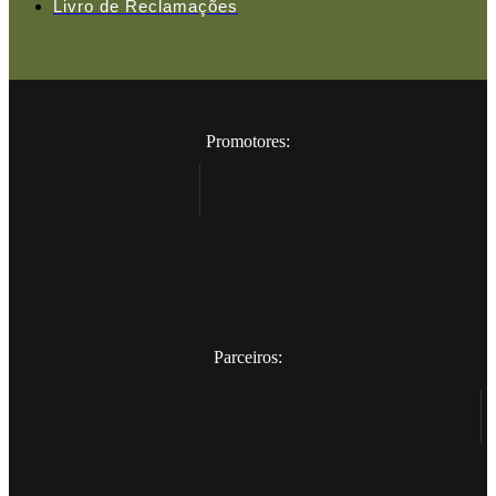
Livro de Reclamações
Promotores:
Parceiros: