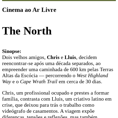
Cinema ao Ar Livre
The North
Sinopse:
Dois velhos amigos,
Chris
e
Lluis
, decidem
reencontrar-se após uma década separados, ao
empreender uma caminhada de 600 km pelas Terras
Altas da Escócia — percorrendo o
West Highland
Way
e o
Cape Wrath Trail
em cerca de 30 dias.
Chris, um profissional ocupado e prestes a formar
família, contrasta com Lluis, um criativo latino em
crise, que deixou para trás o trabalho como
videógrafo de casamentos. A viagem expõe
diferenças, tensões e reflexões, mas também