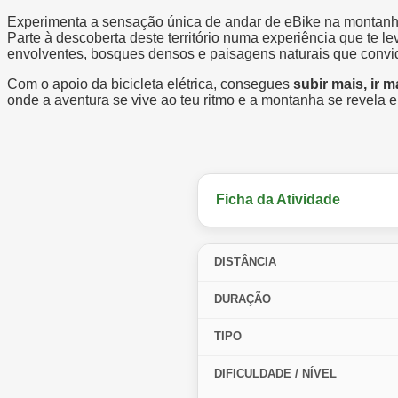
Experimenta a sensação única de andar de eBike na montanha e
Parte à descoberta deste território numa experiência que te le
envolventes, bosques densos e paisagens naturais que convida
Com o apoio da bicicleta elétrica, consegues
subir mais, ir 
onde a aventura se vive ao teu ritmo e a montanha se revela
Ficha da Atividade
DISTÂNCIA
DURAÇÃO
TIPO
DIFICULDADE / NÍVEL