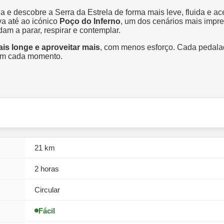
 descobre a Serra da Estrela de forma mais leve, fluida e ace
va até ao icónico
Poço do Inferno
, um dos cenários mais impre
m a parar, respirar e contemplar.
mais longe e aproveitar mais
, com menos esforço. Cada pedala
 em cada momento.
21 km
2 horas
Circular
Fácil