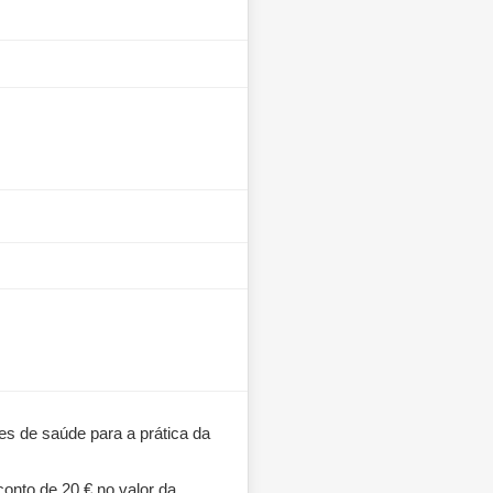
s de saúde para a prática da
conto de 20 € no valor da