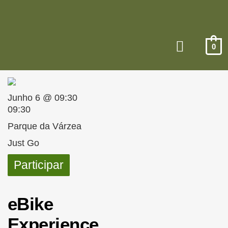
0
Junho 6 @ 09:30
09:30
Parque da Várzea
Just Go
Participar
eBike
Experience