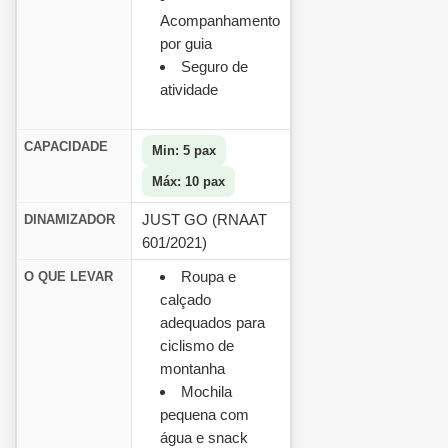
Acompanhamento
por guia
Seguro de
atividade
CAPACIDADE
Min: 5 pax
Máx: 10 pax
JUST GO (RNAAT
DINAMIZADOR
601/2021)
Roupa e
O QUE LEVAR
calçado
adequados para
ciclismo de
montanha
Mochila
pequena com
água e snack