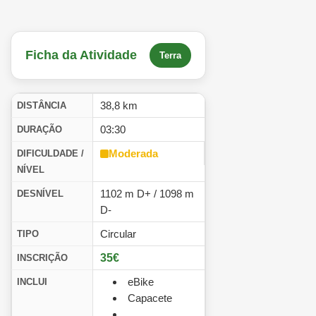
Ficha da Atividade
Terra
38,8 km
DISTÂNCIA
03:30
DURAÇÃO
Moderada
DIFICULDADE /
NÍVEL
1102 m D+ / 1098 m
DESNÍVEL
D-
Circular
TIPO
35€
INSCRIÇÃO
eBike
INCLUI
Capacete