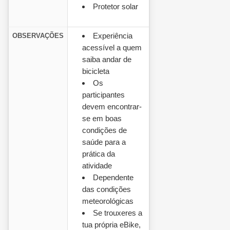
Protetor solar
Experiência
OBSERVAÇÕES
acessível a quem
saiba andar de
bicicleta
Os
participantes
devem encontrar-
se em boas
condições de
saúde para a
prática da
atividade
Dependente
das condições
meteorológicas
Se trouxeres a
tua própria eBike,