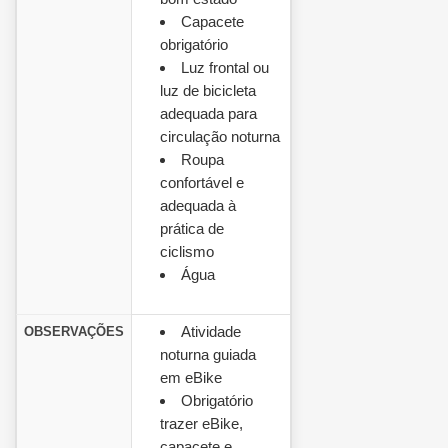
Capacete
obrigatório
Luz frontal ou
luz de bicicleta
adequada para
circulação noturna
Roupa
confortável e
adequada à
prática de
ciclismo
Água
Atividade
OBSERVAÇÕES
noturna guiada
em eBike
Obrigatório
trazer eBike,
capacete e