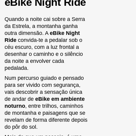
eBike Night Ride
Quando a noite cai sobre a Serra
da Estrela, a montanha ganha
outra dimensão. A
eBike Night
Ride
convida-te a pedalar sob o
céu escuro, com a luz frontal a
desenhar o caminho e o silêncio
da noite a envolver cada
pedalada.
Num percurso guiado e pensado
para ser vivido com segurança,
vais descobrir a sensação única
de andar de
eBike em ambiente
noturno
, entre trilhos, caminhos
de montanha e paisagens que se
revelam de forma diferente depois
do pôr do sol.