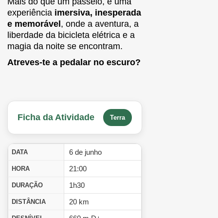
Mais do que um passeio, é uma
experiência
imersiva, inesperada
e memorável
, onde a aventura, a
liberdade da bicicleta elétrica e a
magia da noite se encontram.
Atreves-te a pedalar no escuro?
Ficha da Atividade
Terra
6 de junho
DATA
21:00
HORA
1h30
DURAÇÃO
20 km
DISTÂNCIA