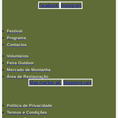
Facebook
Instagram
Festival
Programa
Contactos
Voluntários
Feira Outdoor
Mercado de Montanha
Área de Restauração
Map-marker-alt
Shopping-cart
Política de Privacidade
Termos e Condições