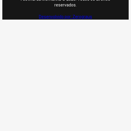
reservados.
Desenvolvido por: Zerograus