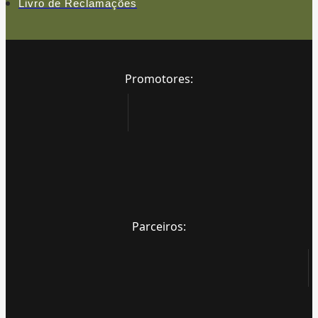
Livro de Reclamações
Promotores:
Parceiros: