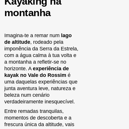
Kayaking
na
montanha
Imagina-te a remar num
lago
de altitude
, rodeado pela
imponência da Serra da Estrela,
com a água calma à tua volta e
a montanha a refletir-se no
horizonte. A
experiência de
kayak no Vale do Rossim
é
uma daquelas experiências que
junta aventura leve, natureza e
beleza num cenário
verdadeiramente inesquecível.
Entre remadas tranquilas,
momentos de descoberta e a
frescura única da altitude, vais