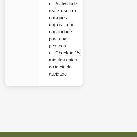
A atividade
realiza-se em
caiaques
duplos, com
capacidade
para duas
pessoas
Check-in 15
minutos antes
do início da
atividade