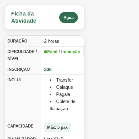
Ficha da
Água
Atividade
2 horas
DURAÇÃO
Fácil / Iniciação
DIFICULDADE /
NÍVEL
30€
INSCRIÇÃO
Transfer
INCLUI
Caiaque
Pagaia
Colete de
flutuação
CAPACIDADE
Máx: 5 pax