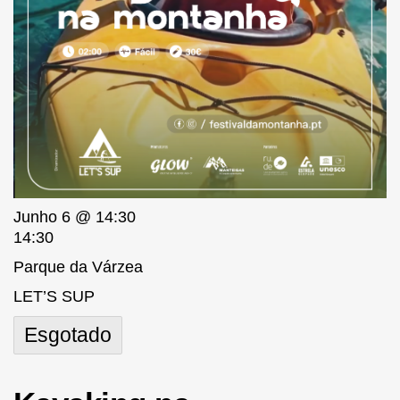
Junho 6 @ 14:30
14:30
Parque da Várzea
LET’S SUP
Esgotado