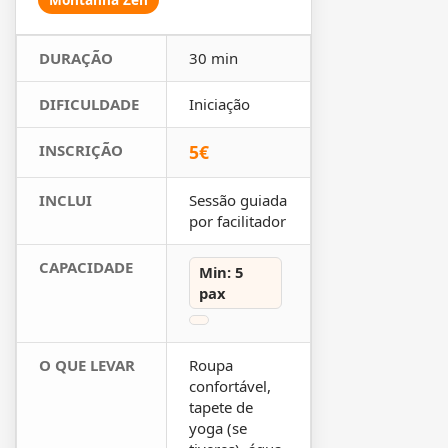
DURAÇÃO
30 min
DIFICULDADE
Iniciação
INSCRIÇÃO
5€
INCLUI
Sessão guiada
por facilitador
CAPACIDADE
Min: 5
pax
O QUE LEVAR
Roupa
confortável,
tapete de
yoga (se