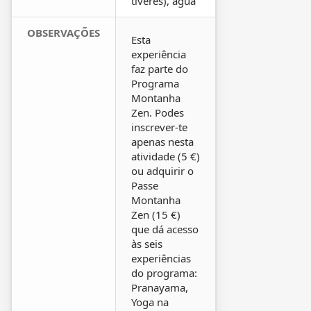
tiveres), água
OBSERVAÇÕES
Esta
experiência
faz parte do
Programa
Montanha
Zen. Podes
inscrever-te
apenas nesta
atividade (5 €)
ou adquirir o
Passe
Montanha
Zen (15 €)
que dá acesso
às seis
experiências
do programa:
Pranayama,
Yoga na