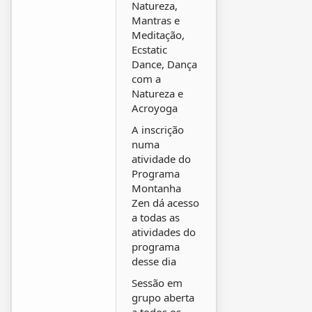
Natureza,
Mantras e
Meditação,
Ecstatic
Dance, Dança
com a
Natureza e
Acroyoga
A inscrição
numa
atividade do
Programa
Montanha
Zen dá acesso
a todas as
atividades do
programa
desse dia
Sessão em
grupo aberta