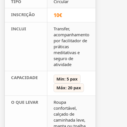
TIPO
Circular
INSCRIÇÃO
10€
INCLUI
Transfer,
acompanhamento
por facilitador de
práticas
meditativas e
seguro de
atividade
CAPACIDADE
Min: 5 pax
Máx: 20 pax
O QUE LEVAR
Roupa
confortável,
calçado de
caminhada leve,
manta ou toalha