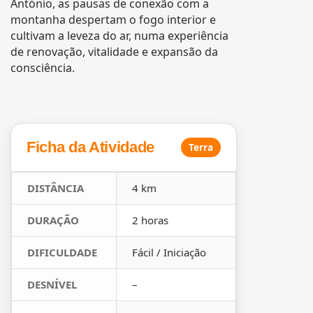
António, as pausas de conexão com a
montanha despertam o fogo interior e
cultivam a leveza do ar, numa experiência
de renovação, vitalidade e expansão da
consciência.
Ficha da Atividade
Terra
DISTÂNCIA
4 km
DURAÇÃO
2 horas
DIFICULDADE
Fácil / Iniciação
DESNÍVEL
–