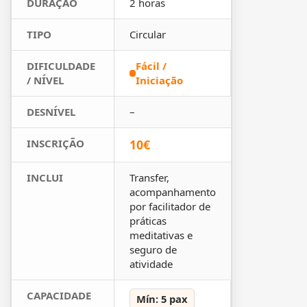
DURAÇÃO
2 horas
TIPO
Circular
DIFICULDADE
Fácil /
/ NÍVEL
Iniciação
DESNÍVEL
–
INSCRIÇÃO
10€
INCLUI
Transfer,
acompanhamento
por facilitador de
práticas
meditativas e
seguro de
atividade
CAPACIDADE
Mín: 5 pax