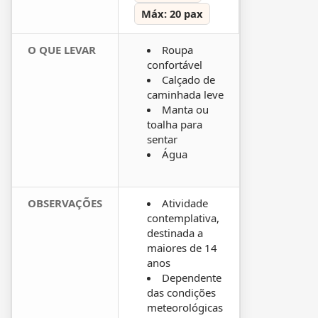
Máx: 20 pax
O QUE LEVAR
Roupa
confortável
Calçado de
caminhada leve
Manta ou
toalha para
sentar
Água
OBSERVAÇÕES
Atividade
contemplativa,
destinada a
maiores de 14
anos
Dependente
das condições
meteorológicas