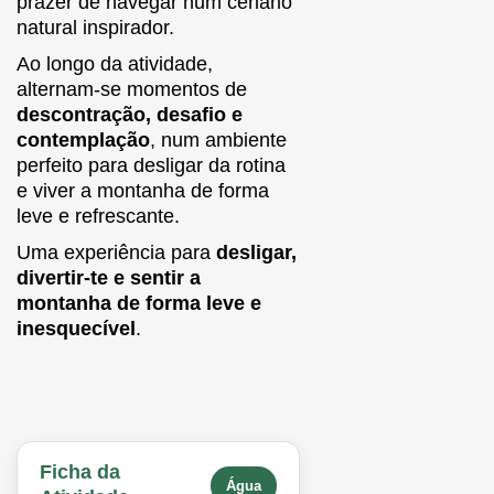
prazer de navegar num cenário
natural inspirador.
Ao longo da atividade,
alternam-se momentos de
descontração, desafio e
contemplação
, num ambiente
perfeito para desligar da rotina
e viver a montanha de forma
leve e refrescante.
Uma experiência para
desligar,
divertir-te e sentir a
montanha de forma leve e
inesquecível
.
Ficha da
Água