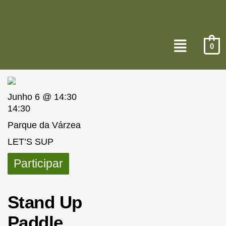
0
Junho 6 @ 14:30
14:30
Parque da Várzea
LET’S SUP
Participar
Stand Up
Paddle