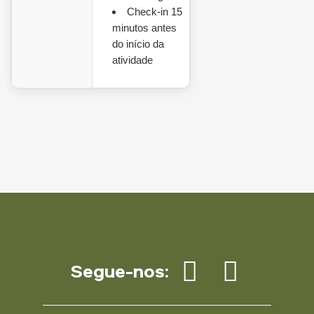
Check-in 15
minutos antes
do início da
atividade
Segue-nos: