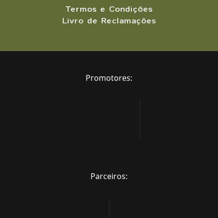
Termos e Condições
Livro de Reclamações
Promotores:
Parceiros: