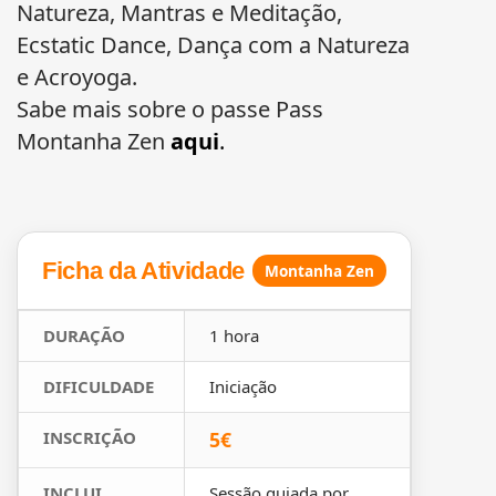
Natureza, Mantras e Meditação,
Ecstatic Dance, Dança com a Natureza
e Acroyoga.
Sabe mais sobre o passe Pass
Montanha Zen
aqui
.
Ficha da Atividade
Montanha Zen
DURAÇÃO
1 hora
DIFICULDADE
Iniciação
INSCRIÇÃO
5€
INCLUI
Sessão guiada por