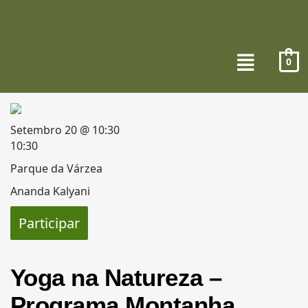
0
Setembro 20 @ 10:30
10:30
Parque da Várzea
Ananda Kalyani
Participar
Yoga na Natureza –
Programa Montanha