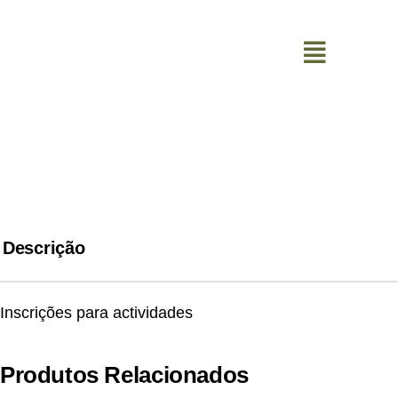
0
Descrição
Inscrições para actividades
Produtos Relacionados
Alugar bicicleta e capacete