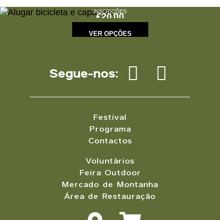
INSCRIÇÕES
€
20.00
VER OPÇÕES
Segue-nos:
Festival
Programa
Contactos
Voluntários
Feira Outdoor
Mercado de Montanha
Área de Restauração