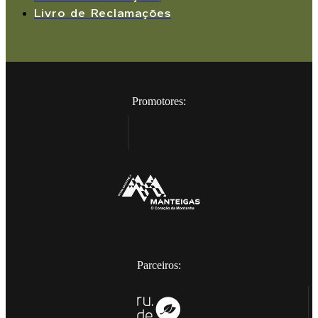
Livro de Reclamações
Promotores:
Parceiros: