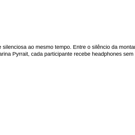
e e silenciosa ao mesmo tempo. Entre o silêncio da mon
arina Pyrrait, cada participante recebe headphones sem 