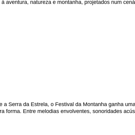
s à aventura, natureza e montanha, projetados num cená
re a Serra da Estrela, o Festival da Montanha ganha 
tra forma. Entre melodias envolventes, sonoridades acú