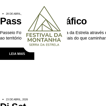
28 DE ABRIL, 2026
Passeio Fotográfico
Passeio Fotográfico Explora a Serra da Estrela através
ao território e às suas paisagens. Mais do que caminhar
LEIA MAIS
23 DE ABRIL, 2026