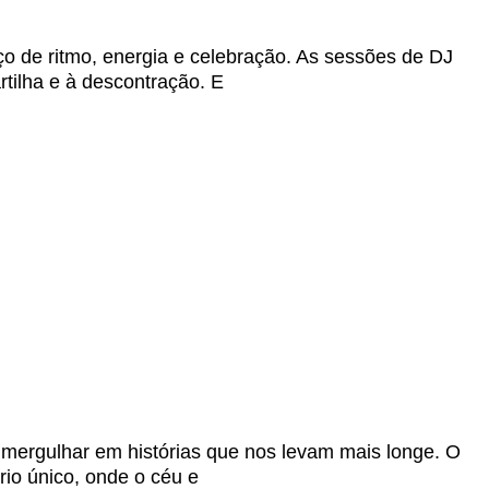
ço de ritmo, energia e celebração. As sessões de DJ
tilha e à descontração. E
 mergulhar em histórias que nos levam mais longe. O
rio único, onde o céu e