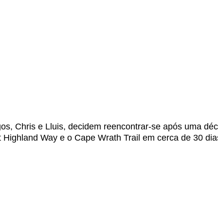
gos, Chris e Lluis, decidem reencontrar-se após uma 
 Highland Way e o Cape Wrath Trail em cerca de 30 dias