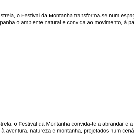
Estrela, o Festival da Montanha transforma-se num espa
anha o ambiente natural e convida ao movimento, à par
rela, o Festival da Montanha convida-te a abrandar e a
s à aventura, natureza e montanha, projetados num cená