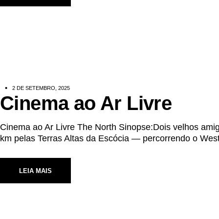
2 DE SETEMBRO, 2025
Cinema ao Ar Livre
Cinema ao Ar Livre The North Sinopse:Dois velhos ami
km pelas Terras Altas da Escócia — percorrendo o West
LEIA MAIS