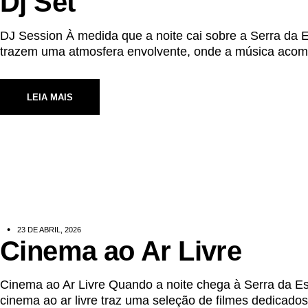
Dj Set
DJ Session À medida que a noite cai sobre a Serra da 
trazem uma atmosfera envolvente, onde a música acomp
LEIA MAIS
23 DE ABRIL, 2026
Cinema ao Ar Livre
Cinema ao Ar Livre Quando a noite chega à Serra da Est
cinema ao ar livre traz uma seleção de filmes dedicado