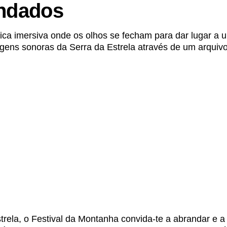
endados
a imersiva onde os olhos se fecham para dar lugar a 
ens sonoras da Serra da Estrela através de um arquivo 
rela, o Festival da Montanha convida-te a abrandar e a