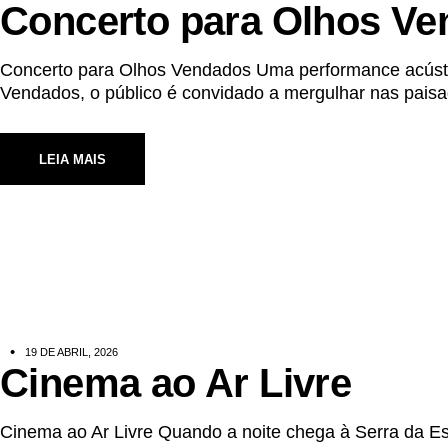
Concerto para Olhos V
Concerto para Olhos Vendados Uma performance acústic
Vendados, o público é convidado a mergulhar nas paisag
LEIA MAIS
19 DE ABRIL, 2026
Cinema ao Ar Livre
Cinema ao Ar Livre Quando a noite chega à Serra da Est