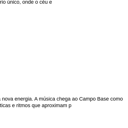
rio único, onde o céu e
uma nova energia. A música chega ao Campo Base como
sticas e ritmos que aproximam p