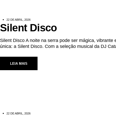
22 DE ABRIL, 2026
Silent Disco
Silent Disco A noite na serra pode ser mágica, vibrant
única: a Silent Disco. Com a seleção musical da DJ Cat
LEIA MAIS
22 DE ABRIL, 2026