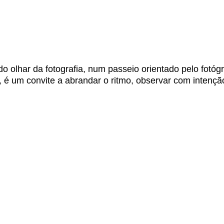
Sobre
Ativi
 do olhar da fotografia, num passeio orientado pelo fo
, é um convite a abrandar o ritmo, observar com intençã