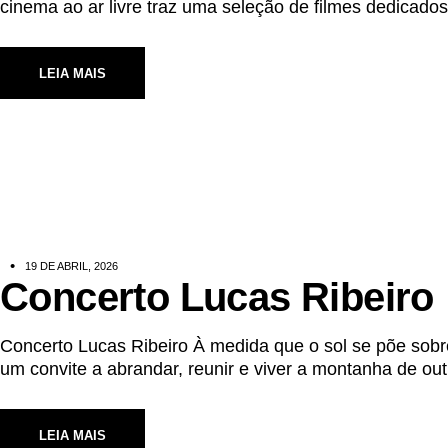
cinema ao ar livre traz uma seleção de filmes dedicado
LEIA MAIS
19 DE ABRIL, 2026
Concerto Lucas Ribeiro
Concerto Lucas Ribeiro À medida que o sol se põe sob
um convite a abrandar, reunir e viver a montanha de ou
LEIA MAIS